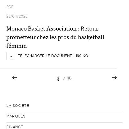
PDF
23/04/2026
Monaco Basket Association : Retour
prometteur chez les pros du basketball
féminin
TÉLÉCHARGER LE DOCUMENT - 199 KO
2
/ 46
LA SOCIÉTÉ
MARQUES
FINANCE