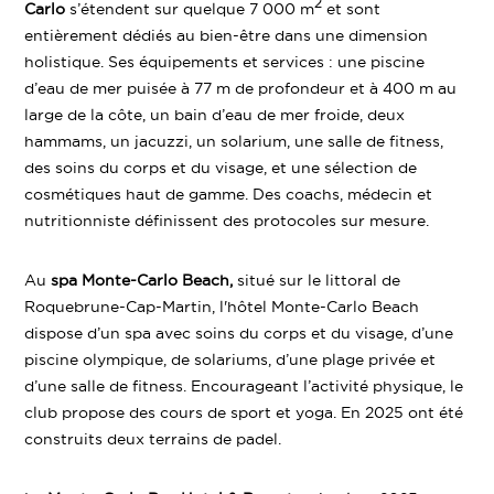
2
Carlo
s’étendent sur quelque 7 000 m
et sont
entièrement dédiés au bien-être dans une dimension
holistique. Ses équipements et services : une piscine
d’eau de mer puisée à 77 m de profondeur et à 400 m au
large de la côte, un bain d’eau de mer froide, deux
hammams, un jacuzzi, un solarium, une salle de fitness,
des soins du corps et du visage, et une sélection de
cosmétiques haut de gamme. Des coachs, médecin et
nutritionniste définissent des protocoles sur mesure.
Au
spa
Monte-Carlo Beach
,
situé sur le littoral de
Roquebrune-Cap-Martin, l'hôtel Monte-Carlo Beach
dispose d’un spa avec soins du corps et du visage, d’une
piscine olympique, de solariums, d’une plage privée et
d’une salle de fitness. Encourageant l’activité physique, le
club propose des cours de sport et yoga. En 2025 ont été
construits deux terrains de padel.