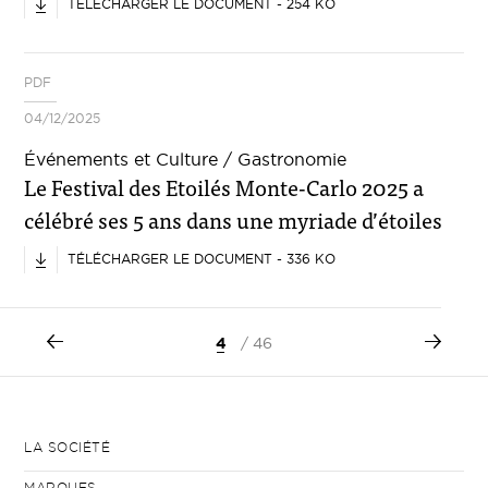
TÉLÉCHARGER LE DOCUMENT - 254 KO
PDF
04/12/2025
Événements et Culture / Gastronomie
Le Festival des Etoilés Monte-Carlo 2025 a
célébré ses 5 ans dans une myriade d’étoiles
TÉLÉCHARGER LE DOCUMENT - 336 KO
4
/ 46
LA SOCIÉTÉ
MARQUES