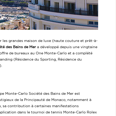
r les grandes maison de luxe (haute couture et prêt-à-
té des Bains de Mer
a développé depuis une vingtaine
e offre de bureaux au One Monte-Carlo et a complété
 standing (Résidence du Sporting, Résidence du
).
upe Monte-Carlo Société des Bains de Mer est
estigieux de la Principauté de Monaco, notamment à
, sa contribution à certaines manifestations
plication dans le tournoi de tennis Monte-Carlo Rolex