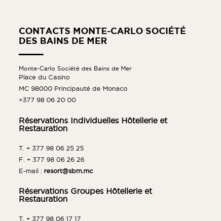
CONTACTS MONTE-CARLO SOCIÉTÉ
DES BAINS DE MER
Monte-Carlo Société des Bains de Mer
Place du Casino
MC 98000 Principauté de Monaco
+377 98 06 20 00
Réservations Individuelles Hôtellerie et
Restauration
T. + 377 98 06 25 25
F. + 377 98 06 26 26
E-mail :
resort@sbm.mc
Réservations Groupes Hôtellerie et
Restauration
T. + 377 98 06 17 17