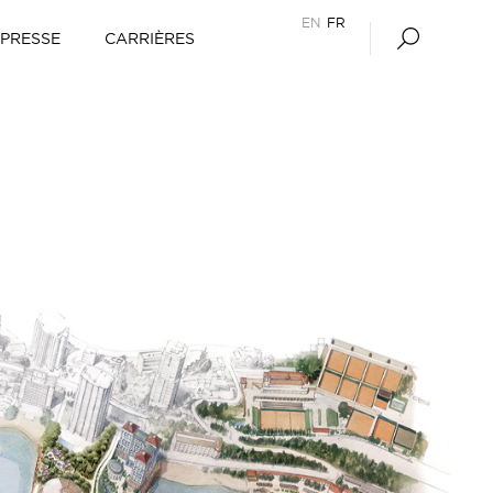
EN
FR
PRESSE
CARRIÈRES
nce
sponsabilité sociale
Agenda financier et contacts