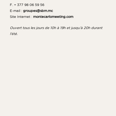
F. + 377 98 06 59 56
E-mail :
groupes@sbm.mc
Site Internet :
montecarlomeeting.com
Ouvert tous les jours de 10h à 19h et jusqu’à 20h durant
l’été.