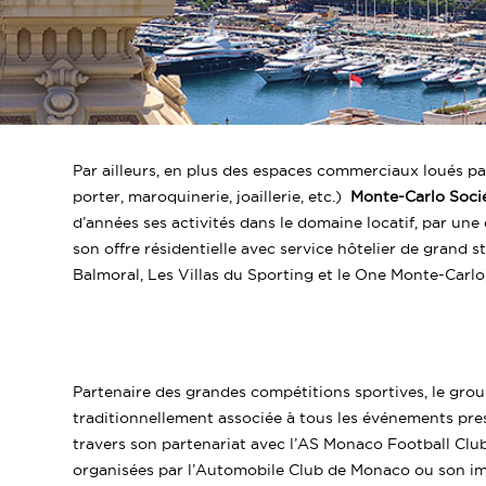
Par ailleurs, en plus des espaces commerciaux loués pa
porter, maroquinerie, joaillerie, etc.)
Monte-Carlo Socié
d’années ses activités dans le domaine locatif, par un
son offre résidentielle avec service hôtelier de grand
Balmoral, Les Villas du Sporting et le One Monte-Carlo
Partenaire des grandes compétitions sportives, le gro
traditionnellement associée à tous les événements pr
travers son partenariat avec l’AS Monaco Football Club
organisées par l’Automobile Club de Monaco ou son im