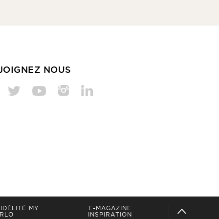
JOIGNEZ NOUS
IDÉLITÉ MY
E-MAGAZINE
RLO
INSPIRATION