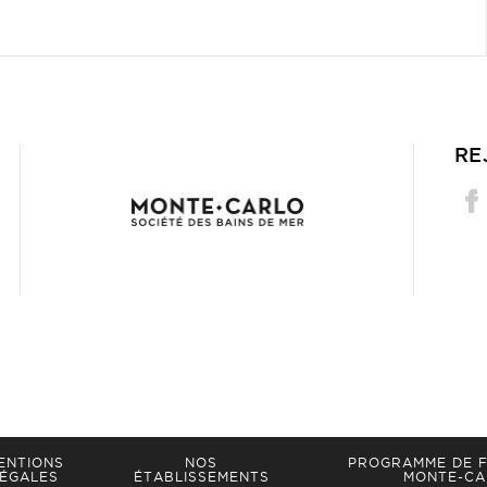
RE
ENTIONS
NOS
PROGRAMME DE F
ÉGALES
ÉTABLISSEMENTS
MONTE-CA